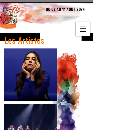
DU 08 AU 11 AOUT 2024
Les Artistes